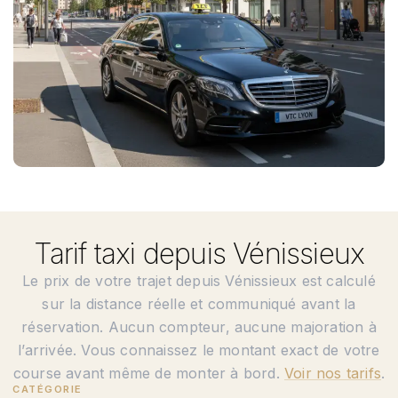
Tarif taxi depuis Vénissieux
Le prix de votre trajet depuis Vénissieux est calculé
sur la distance réelle et communiqué avant la
réservation. Aucun compteur, aucune majoration à
l’arrivée. Vous connaissez le montant exact de votre
course avant même de monter à bord.
Voir nos tarifs
.
CATÉGORIE