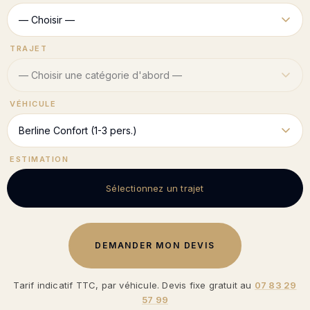
TRAJET
VÉHICULE
ESTIMATION
Sélectionnez un trajet
DEMANDER MON DEVIS
Tarif indicatif TTC, par véhicule. Devis fixe gratuit au
07 83 29
57 99