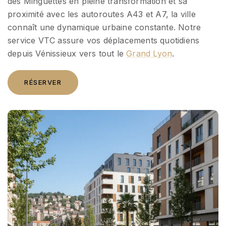
des Minguettes en pleine transformation et sa
proximité avec les autoroutes A43 et A7, la ville
connaît une dynamique urbaine constante. Notre
service VTC assure vos déplacements quotidiens
depuis Vénissieux vers tout le
Grand Lyon
.
RÉSERVER