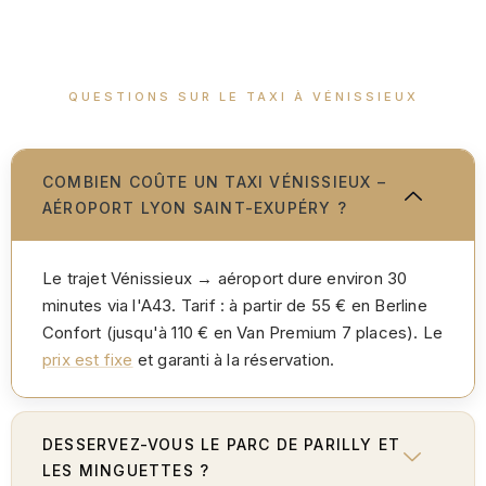
QUESTIONS SUR LE TAXI À VÉNISSIEUX
COMBIEN COÛTE UN TAXI VÉNISSIEUX –
AÉROPORT LYON SAINT-EXUPÉRY ?
Le trajet Vénissieux → aéroport dure environ 30
minutes via l'A43. Tarif : à partir de 55 € en Berline
Confort (jusqu'à 110 € en Van Premium 7 places). Le
prix est fixe
et garanti à la réservation.
DESSERVEZ-VOUS LE PARC DE PARILLY ET
LES MINGUETTES ?